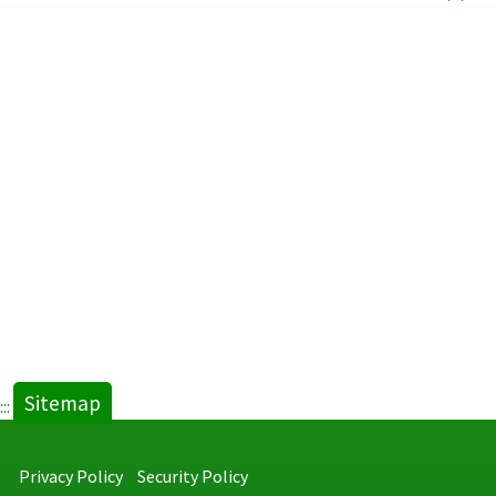
Sitemap
:::
Privacy Policy
Security Policy