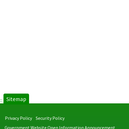
Sitemap
:::
Privacy Policy
Security Policy
Government Website Open Information Announcement