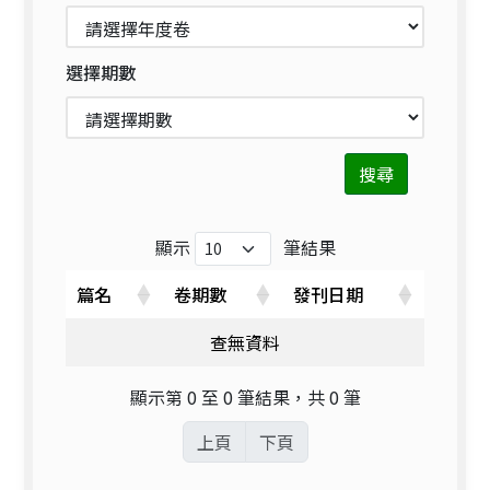
選擇期數
搜尋
顯示
筆結果
篇名
卷期數
發刊日期
查無資料
顯示第 0 至 0 筆結果，共 0 筆
上頁
下頁