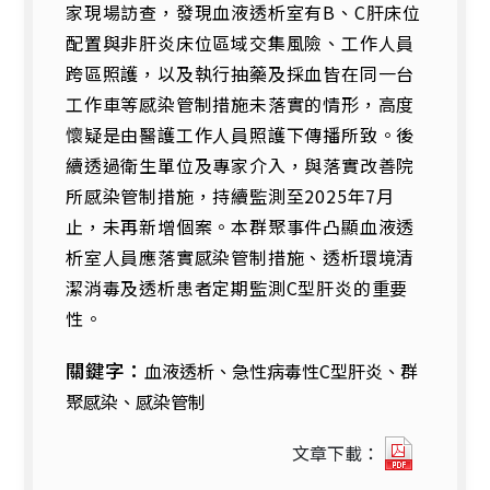
家現場訪查，發現血液透析室有B、C肝床位
配置與非肝炎床位區域交集風險、工作人員
跨區照護，以及執行抽藥及採血皆在同一台
工作車等感染管制措施未落實的情形，高度
懷疑是由醫護工作人員照護下傳播所致。後
續透過衛生單位及專家介入，與落實改善院
所感染管制措施，持續監測至2025年7月
止，未再新增個案。本群聚事件凸顯血液透
析室人員應落實感染管制措施、透析環境清
潔消毒及透析患者定期監測C型肝炎的重要
性。
關鍵字：
血液透析、急性病毒性C型肝炎、群
聚感染、感染管制
2025
文章下載：
年