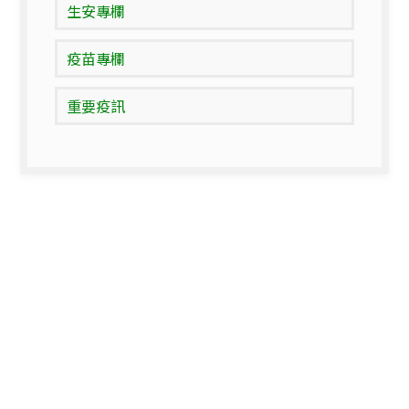
生安專欄
疫苗專欄
重要疫訊