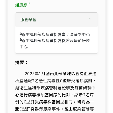
1*
謝迅彥
服務單位
1
衛生福利部疾病管制署臺北區管制中心
2
衛生福利部疾病管制署檢驗及疫苗研製
中心
摘要：
2025年1月國內北部某地區醫院血液透
析室通報2名急性病毒性C型肝炎確診病例，
經衛生福利部疾病管制署檢驗及疫苗研製中
心進行病毒核酸基因序列比對，顯示2名病
例的C型肝炎病毒株基因型相同，研判為一
起C型肝炎群聚感染事件。經由感染管制專