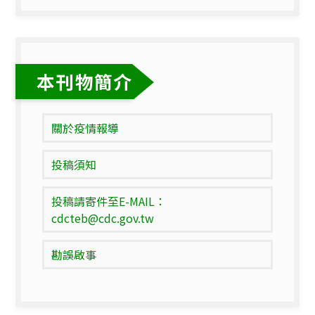
本刊物簡介
關於疫情報導
投稿須知
投稿請寄件至E-MAIL：
cdcteb@cdc.gov.tw
勘誤啟事