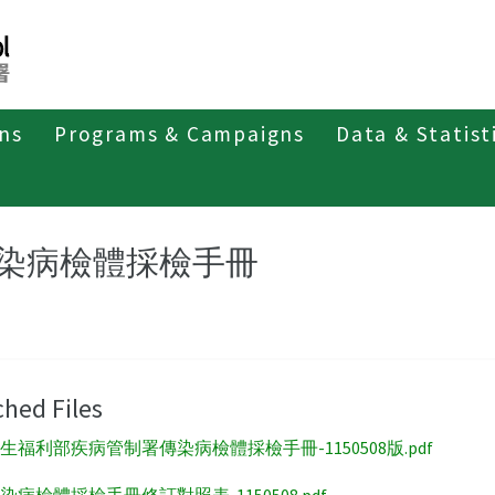
ons
Programs & Campaigns
Data & Statist
體採檢手冊
染病檢體採檢手冊
ched Files
生福利部疾病管制署傳染病檢體採檢手冊-1150508版.pdf
染病檢體採檢手冊修訂對照表-1150508.pdf