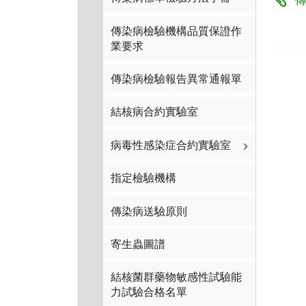
傳染病檢驗機構品質保證作
業要求
傳染病檢驗報告異常通報單
結核病合約實驗室
病毒性感染症合約實驗室
指定檢驗機構
傳染病送驗原則
寄生蟲圖譜
結核菌群藥物敏感性試驗能
力試驗合格名單