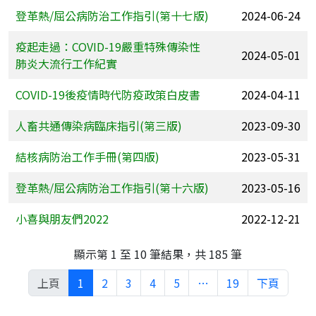
登革熱/屈公病防治工作指引(第十七版)
2024-06-24
疫起走過：COVID-19嚴重特殊傳染性
2024-05-01
肺炎大流行工作紀實
COVID-19後疫情時代防疫政策白皮書
2024-04-11
人畜共通傳染病臨床指引(第三版)
2023-09-30
結核病防治工作手冊(第四版)
2023-05-31
登革熱/屈公病防治工作指引(第十六版)
2023-05-16
小喜與朋友們2022
2022-12-21
顯示第 1 至 10 筆結果，共 185 筆
上頁
1
2
3
4
5
…
19
下頁