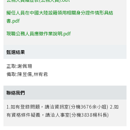
擬任人員在中國大陸設籍領用相關身分證件情形具結
書.pdf
現職公務人員應徵作業說明.pdf
甄選結果
正取:謝佩珊
備取:陳昱儒,林宥君
聯絡我們
1.如有登錄問題，請洽資訊室(分機3676余小姐) 2.如
有資格條件疑義，請洽人事室(分機3838楊科長)