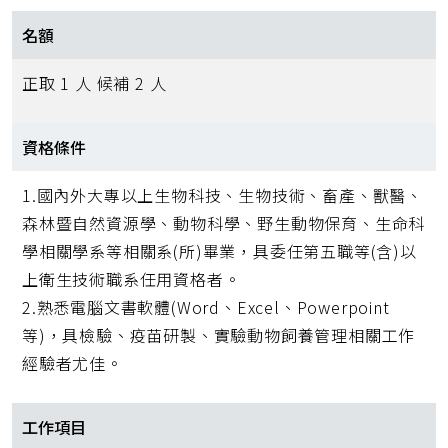
名額
正取 1 人 候補 2 人
資格條件
1.國內外大專以上生物科技、生物技術、畜產、獸醫、
森林暨自然資源學、動物科學、野生動物保育、生命科
學相關學系等相關系(所)畢業，具委任第五職等(含)以
上衛生技術職系任用資格者。
2.熟悉電腦文書軟體(Word、Excel、Powerpoint
等)，具檢驗、疫苗研製、實驗動物飼養管理相關工作
經驗者尤佳。
工作項目