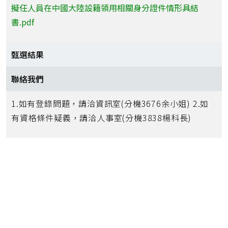
擬任人員在中國大陸設籍領用相關身分證件情形具結
書.pdf
甄選結果
聯絡我們
1.如有登錄問題，請洽資訊室(分機3676余小姐) 2.如
有資格條件疑義，請洽人事室(分機3838楊科長)