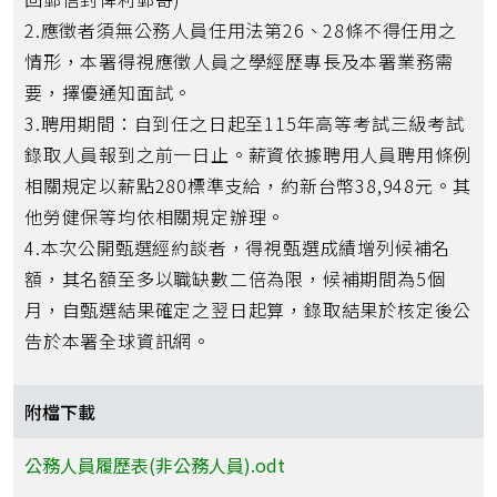
2.應徵者須無公務人員任用法第26、28條不得任用之
情形，本署得視應徵人員之學經歷專長及本署業務需
要，擇優通知面試。
3.聘用期間：自到任之日起至115年高等考試三級考試
錄取人員報到之前一日止。薪資依據聘用人員聘用條例
相關規定以薪點280標準支給，約新台幣38,948元。其
他勞健保等均依相關規定辦理。
4.本次公開甄選經約談者，得視甄選成績增列候補名
額，其名額至多以職缺數二倍為限，候補期間為5個
月，自甄選結果確定之翌日起算，錄取結果於核定後公
告於本署全球資訊網。
附檔下載
公務人員履歷表(非公務人員).odt