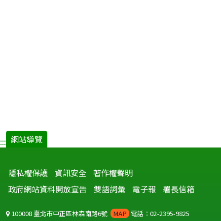
網站導覽
:::
隱私權保護
資訊安全
著作權聲明
政府網站資料開放宣告
雙語詞彙
電子報
署長信箱
100008 臺北市中正區林森南路6號
MAP
電話：02-2395-9825