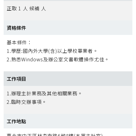
正取 1 人 候補 人
資格條件
基本條件：
1.學歷:國內外大學(含)以上學校畢業者。
2.熟悉Windows及辦公室文書軟體操作尤佳。
工作項目
1.辦理主計業務及其他相關業務。
2.臨時交辦事項。
工作地點
臺北市中正區林森南路6號8樓(本署主計室)