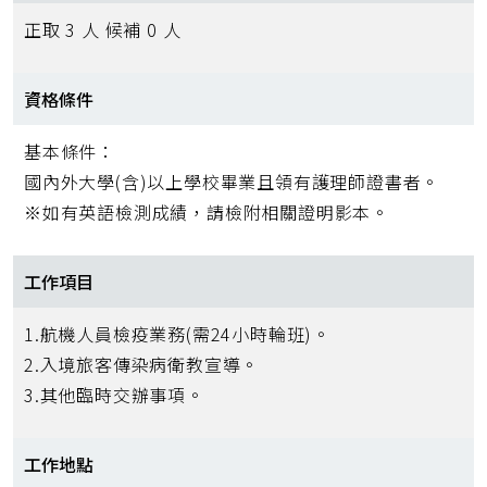
正取 3 人 候補 0 人
資格條件
基本條件：
國內外大學(含)以上學校畢業且領有護理師證書者。
※如有英語檢測成績，請檢附相關證明影本。
工作項目
1.航機人員檢疫業務(需24小時輪班)。
2.入境旅客傳染病衛教宣導。
3.其他臨時交辦事項。
工作地點