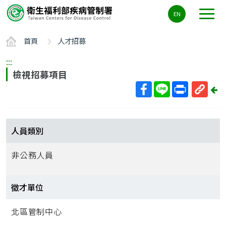
主
EN
要
內
首頁
人才招募
容
區
:::
ALT+C
檢視招募項目
回
上
取
一
得
頁
短
人員類別
網
址
非公務人員
徵才單位
北區管制中心