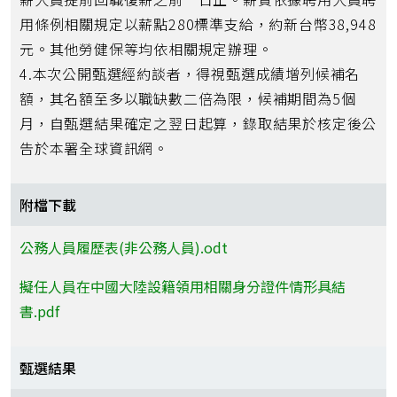
用條例相關規定以薪點280標準支給，約新台幣38,948
元。其他勞健保等均依相關規定辦理。
4.本次公開甄選經約談者，得視甄選成績增列候補名
額，其名額至多以職缺數二倍為限，候補期間為5個
月，自甄選結果確定之翌日起算，錄取結果於核定後公
告於本署全球資訊網。
附檔下載
公務人員履歷表(非公務人員).odt
擬任人員在中國大陸設籍領用相關身分證件情形具結
書.pdf
甄選結果