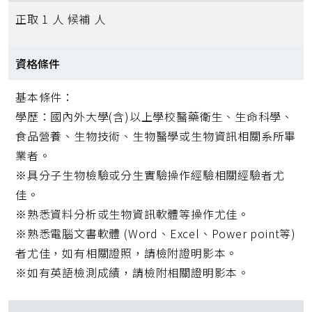
正取 1 人 候補 人
資格條件
基本條件：
學歷：國內外大學(含)以上學校醫藥衛生、生命科學、
食品營養、生物技術、生物醫學或生物資訊相關系所畢
業者。
※具分子生物檢驗或分生實驗操作經驗相關經驗者尤
佳。
※熟悉資料分析或生物資訊軟體等操作尤佳。
※熟悉電腦文書軟體 (Word、Excel、Power point等)
者尤佳，如有相關證照，請檢附證明影本。
※如有英語檢測成績，請檢附相關證明影本。