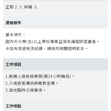
正取 2 人 候補 人
資格條件
基本條件：
國內外大學(含)以上學校畢業且領有護理師證書者。
※如有英語檢測成績，請檢附相關證明影本。
工作項目
1.航機人員檢疫業務(需24小時輪班)。
2.入境旅客傳染病衛教宣導。
3.其他臨時交辦事項。
工作地點