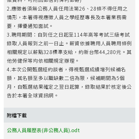
2.應徵者須無公務人員任用法第26、28條不得任用之
情形，本署得視應徵人員之學經歷專長及本署業務需
要，擇優通知面試。
3.聘用期間：自到任之日起至114年高等考試三級考試
錄取人員報到之前一日止。薪資依據聘用人員聘用條例
相關規定以薪點328標準支給，約新台幣44,280元。其
他勞健保等均依相關規定辦理。
4.本次公開甄選經約談者，得視甄選成績增列候補名
額，其名額至多以職缺數二倍為限，候補期間為5個
月，自甄選結果確定之翌日起算，錄取結果於核定後公
告於本署全球資訊網。
附檔下載
公務人員履歷表(非公務人員).odt