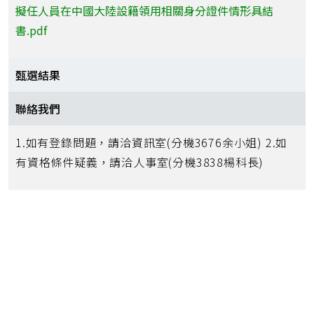
擬任人員在中國大陸設籍領用相關身分證件情形具結
書.pdf
甄選結果
聯絡我們
1.如有登錄問題，請洽資訊室(分機3676余小姐) 2.如
有資格條件疑義，請洽人事室(分機3838楊科長)