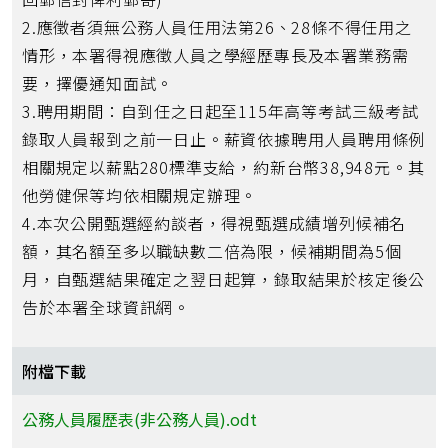
2.應徵者須無公務人員任用法第26、28條不得任用之
情形，本署得視應徵人員之學經歷專長及本署業務需
要，擇優通知面試。
3.聘用期間：自到任之日起至115年高等考試三級考試
錄取人員報到之前一日止。薪資依據聘用人員聘用條例
相關規定以薪點280標準支給，約新台幣38,948元。其
他勞健保等均依相關規定辦理。
4.本次公開甄選經約談者，得視甄選成績增列候補名
額，其名額至多以職缺數二倍為限，候補期間為5個
月，自甄選結果確定之翌日起算，錄取結果於核定後公
告於本署全球資訊網。
附檔下載
公務人員履歷表(非公務人員).odt