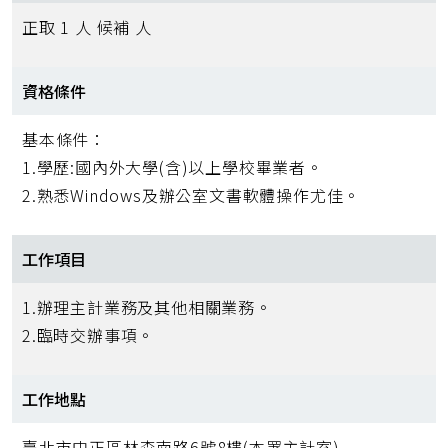
正取 1 人 候補 人
資格條件
基本條件：
1.學歷:國內外大學(含)以上學校畢業者。
2.熟悉Windows及辦公室文書軟體操作尤佳。
工作項目
1.辦理主計業務及其他相關業務。
2.臨時交辦事項。
工作地點
臺北市中正區林森南路6號8樓(本署主計室)