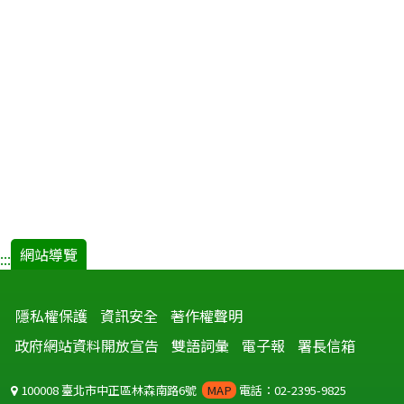
網站導覽
:::
隱私權保護
資訊安全
著作權聲明
政府網站資料開放宣告
雙語詞彙
電子報
署長信箱
100008 臺北市中正區林森南路6號
MAP
電話：02-2395-9825