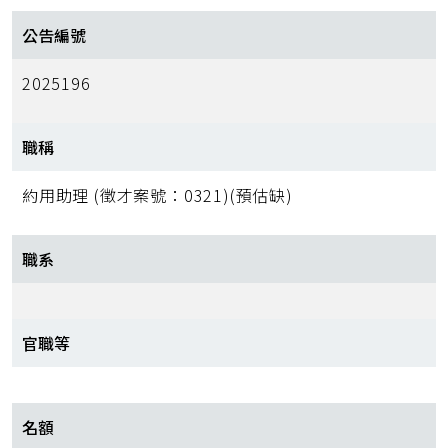
公告編號
2025196
職稱
約用助理 (徵才案號：0321)(預估缺)
職系
官職等
名額