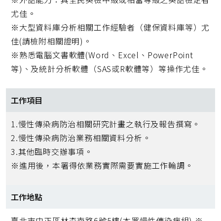
尤佳。
※大型資料庫分析相關工作經驗者（健保資料庫等）尤
佳(請檢附相關證明)。
※熟悉電腦文書軟體(Word、Excel、PowerPoint
等)、及統計分析軟體（SAS或R軟體等）等操作尤佳。
工作項目
1.慢性傳染病防治相關研究計畫之執行及報告撰寫。
2.慢性傳染病防治業務相關資料分析。
3.其他臨時交辦事項。
※進用後，本署得依業務實際需要實施工作輪調。
工作地點
臺北市中正區林森南路6號5樓(本署慢性傳染病組) ※