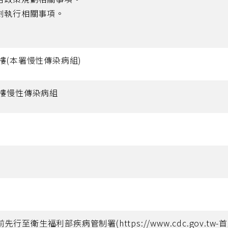
劃執行相關事項。
樓(本署慢性傳染病組)
5樓慢性傳染病組
前先行至衛生福利部疾病管制署(https://www.cdc.gov