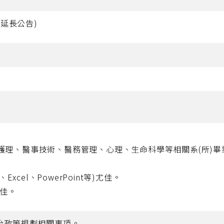
9延長公告)
護理、醫事技術、醫務管理、心理、生命科學等相關系(所)畢
Excel、PowerPoint等)尤佳。
尤佳。
治政策規劃相關事項。