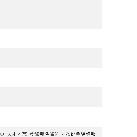
.tw-首頁-人才招募)登錄報名資料，為避免網路報