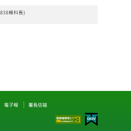
838楊科長)
電子報
署長信箱