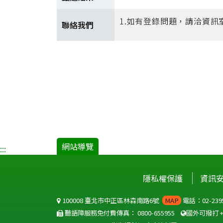
1.如有登錄問題，請洽資訊室
聯絡我們
網站導覽
:::
隱私權保護
資訊
100008 臺北市中正區林森南路6號
MAP
電話：02-2395
聽語障服務免付費傳真：
0800-655955
國外可撥打