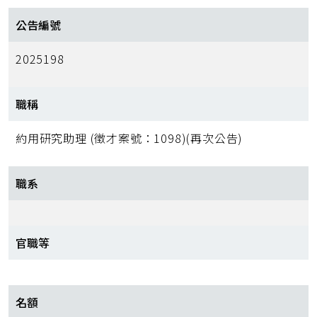
公告編號
2025198
職稱
約用研究助理 (徵才案號：1098)(再次公告)
職系
官職等
名額