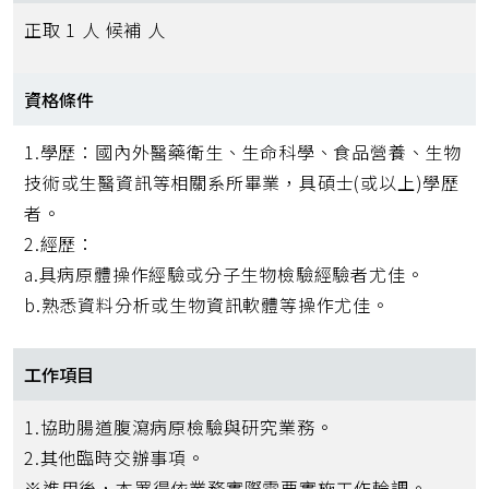
正取 1 人 候補 人
資格條件
1.學歷：國內外醫藥衛生、生命科學、食品營養、生物
技術或生醫資訊等相關系所畢業，具碩士(或以上)學歷
者。
2.經歷：
a.具病原體操作經驗或分子生物檢驗經驗者尤佳。
b.熟悉資料分析或生物資訊軟體等操作尤佳。
工作項目
1.協助腸道腹瀉病原檢驗與研究業務。
2.其他臨時交辦事項。
※進用後，本署得依業務實際需要實施工作輪調。