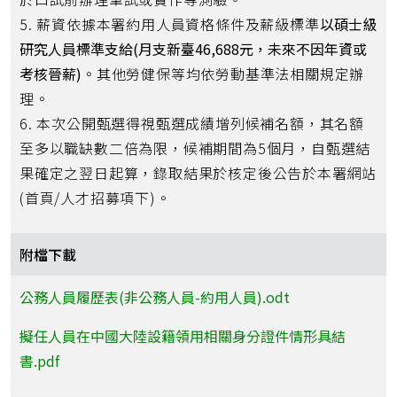
5. 薪資依據本署約用人員資格條件及薪級標準
以碩士級
研究人員標準支給(月支新臺46,688元，未來不因年資或
考核晉薪)
。其他勞健保等均依勞動基準法相關規定辦
理。
6. 本次公開甄選得視甄選成績增列候補名額，其名額
至多以職缺數二倍為限，候補期間為5個月，自甄選結
果確定之翌日起算，錄取結果於核定後公告於本署網站
(首頁/人才招募項下)。
附檔下載
公務人員履歷表(非公務人員-約用人員).odt
擬任人員在中國大陸設籍領用相關身分證件情形具結
書.pdf