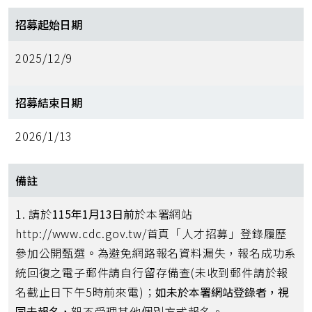
招募起始日期
2025/12/9
招募結束日期
2026/1/13
備註
1. 請於
115年1月13日前
於本署網站
http://www.cdc.gov.tw/首頁「人才招募」登錄履歷
參加公開甄選。為避免網路報名資料漏失，報名成功系
統回復之電子郵件請自行留存備查(未收到郵件請於報
名截止日下午5時前來電)；
如未於本署網站登錄者，視
同未報名，
恕不受理其他個別方式報名。