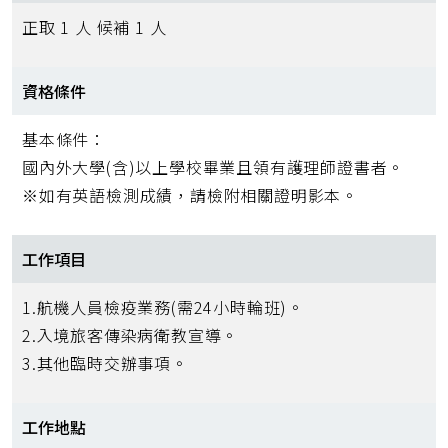
正取 1 人 候補 1 人
資格條件
基本條件：
國內外大學(含)以上學校畢業且領有護理師證書者。
※如有英語檢測成績，請檢附相關證明影本。
工作項目
1.航機人員檢疫業務(需24小時輪班)。
2.入境旅客傳染病衛教宣導。
3.其他臨時交辦事項。
工作地點