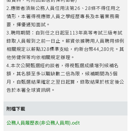
2.應徵者須無公務人員任用法第26、28條不得任用之
情形，本署得視應徵人員之學經歷專長及本署業務需
要，擇優通知面試。
3.聘用期間：自到任之日起至113年高等考試三級考試
錄取人員報到之前一日止。薪資依據聘用人員聘用條例
相關規定以薪點328標準支給，約新台幣44,280元。其
他勞健保等均依相關規定辦理。
4.本次公開甄選經約談者，得視甄選成績增列候補名
額，其名額至多以職缺數二倍為限，候補期間為5個
月，自甄選結果確定之翌日起算，錄取結果於核定後公
告於本署全球資訊網。
附檔下載
公務人員履歷表(非公務人員用).odt