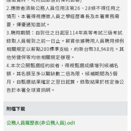
2.應徵者須無公務人員任用法第26、28條不得任用之
情形，本署得視應徵人員之學經歷專長及本署業務需
要，擇優通知面試。
3.聘用期間：自到任之日起至114年高等考試三級考試
錄取人員報到之前一日止。薪資依據聘用人員聘用條例
相關規定以薪點280標準支給，約新台幣38,948元。其
他勞健保等均依相關規定辦理。
4.本次公開甄選經約談者，得視甄選成績增列候補名
額，其名額至多以職缺數二倍為限，候補期間為5個
月，自甄選結果確定之翌日起算，錄取結果於核定後公
告於本署全球資訊網。
附檔下載
公務人員履歷表(非公務人員).odt