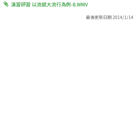
演習研習 以流感大流行為例-8.WMV
最後更新日期 2014/1/14