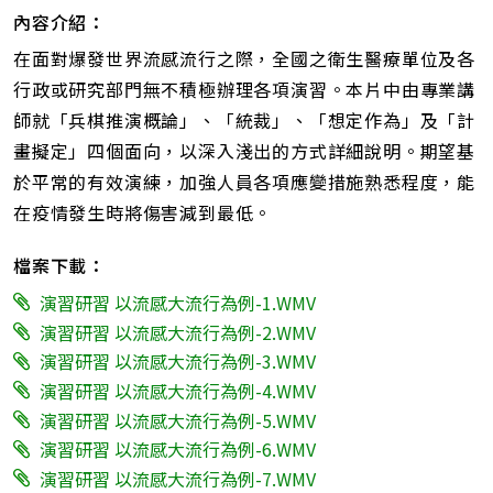
內容介紹：
在面對爆發世界流感流行之際，全國之衛生醫療單位及各
行政或研究部門無不積極辦理各項演習。本片中由專業講
師就「兵棋推演概論」、「統裁」、「想定作為」及「計
畫擬定」四個面向，以深入淺出的方式詳細說明。期望基
於平常的有效演練，加強人員各項應變措施熟悉程度，能
在疫情發生時將傷害減到最低。
檔案下載：
演習研習 以流感大流行為例-1.WMV
演習研習 以流感大流行為例-2.WMV
演習研習 以流感大流行為例-3.WMV
演習研習 以流感大流行為例-4.WMV
演習研習 以流感大流行為例-5.WMV
演習研習 以流感大流行為例-6.WMV
演習研習 以流感大流行為例-7.WMV