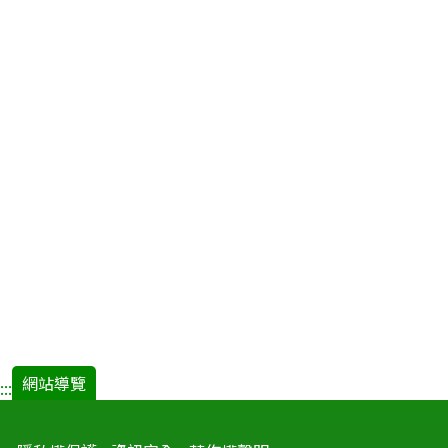
網站導覽
:::