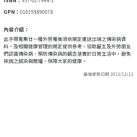
ISBN：
957-02-7444-1
GPN：
016359890078
內容介紹：
此手冊蒐集廿一種外勞罹後須依規定遣送出境之傳染病資
料，及相關健康管理的規定提供參考，協助雇主及外勞朋友
們認識傳染病，預防傳染病的觀念落實於日常生活中，避免
疾病之感染與散播，保障大家的健康。
最後更新日期 2013/12/12