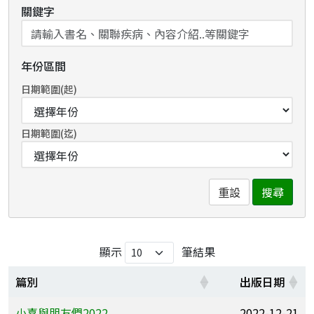
關鍵字
年份區間
日期範圍(起)
日期範圍(迄)
重設
搜尋
顯示
筆結果
篇別
出版日期
小喜與朋友們2022
2022-12-21