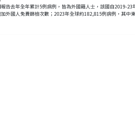
國
報告去年全年累計5例病例，皆為外國籍人士，該國自2019-2
加外國人免費篩檢次數；2023年全球約182,815例病例，其中