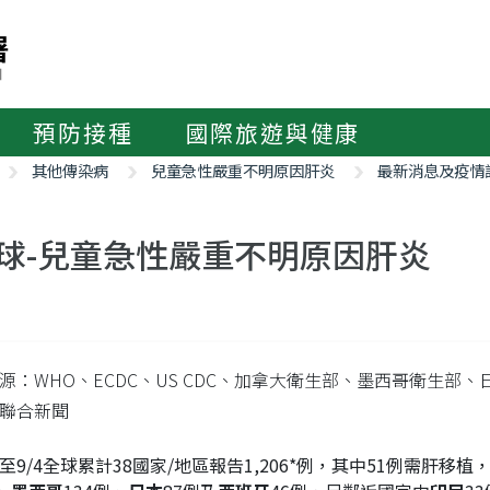
預防接種
國際旅遊與健康
其他傳染病
兒童急性嚴重不明原因肝炎
最新消息及疫情
球-兒童急性嚴重不明原因肝炎
源：WHO、ECDC、US CDC、加拿大衛生部、墨西哥衛生部、日
聯合新聞
至9/4全球累計38國家/地區報告1,206*例，其中51例需肝移