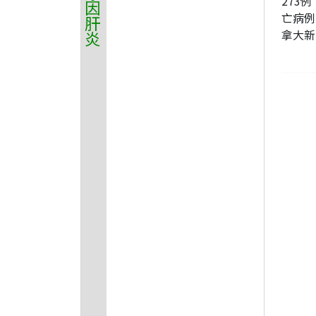
273例
亡病例
拿大新