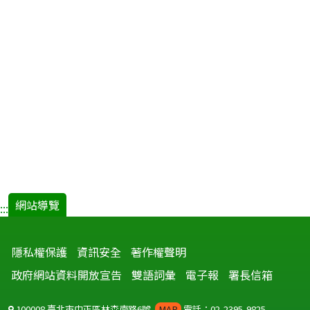
網站導覽
:::
隱私權保護
資訊安全
著作權聲明
政府網站資料開放宣告
雙語詞彙
電子報
署長信箱
100008 臺北市中正區林森南路6號
MAP
電話：02-2395-9825