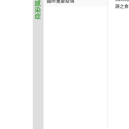
國際重要疫情
源之食