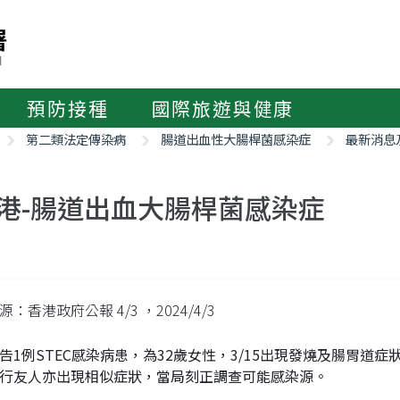
預防接種
國際旅遊與健康
第二類法定傳染病
腸道出血性大腸桿菌感染症
最新消息
港-腸道出血大腸桿菌感染症
源：香港政府公報 4/3
，2024/4/3
告1例STEC感染病患，為32歲女性，3/15出現發燒及腸胃
行友人亦出現相似症狀，當局刻正調查可能感染源。