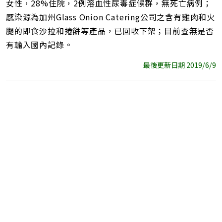
女性，28%住院，2例溶血性尿毒症候群，無死亡病例；
感染源為加州Glass Onion Catering公司之含有雞肉和火
腿的即食沙拉和捲餅等產品，已回收下架；目前查無是否
有輸入國內記錄。
最後更新日期 2019/6/9