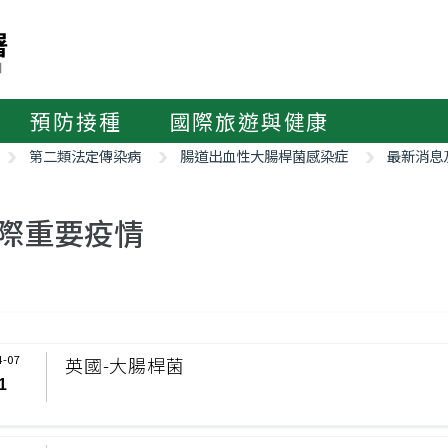
預防接種
國際旅遊與健康
第二類法定傳染病
腸道出血性大腸桿菌感染症
最新消息
際重要疫情
4-07
英國-大腸桿菌
1