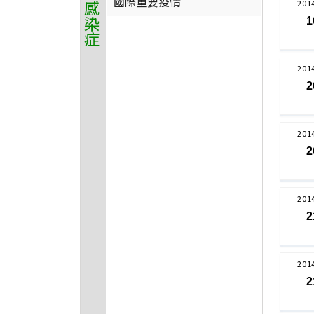
國際重要疫情
201
1
201
2
201
2
201
2
201
2