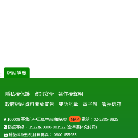
網站導覽
:::
隱私權保護
資訊安全
著作權聲明
政府網站資料開放宣告
雙語詞彙
電子報
署長信箱
100008 臺北市中正區林森南路6號
MAP
電話：02-2395-9825
防疫專線：
1922
或
0800-001922
(全年無休免付費)
聽語障服務免付費傳真：
0800-655955