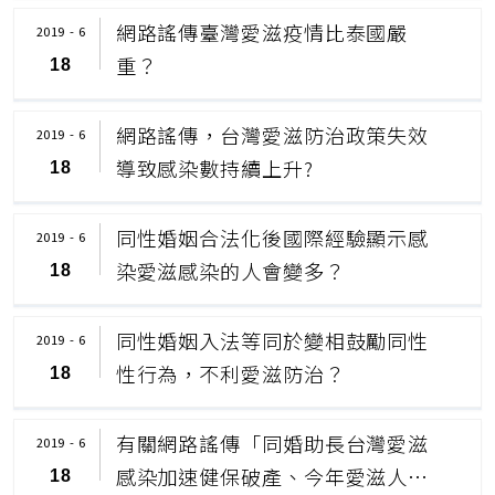
網路謠傳臺灣愛滋疫情比泰國嚴
2019 - 6
重？
18
網路謠傳，台灣愛滋防治政策失效
2019 - 6
導致感染數持續上升?
18
同性婚姻合法化後國際經驗顯示感
2019 - 6
染愛滋感染的人會變多？
18
同性婚姻入法等同於變相鼓勵同性
2019 - 6
性行為，不利愛滋防治？
18
有關網路謠傳「同婚助長台灣愛滋
2019 - 6
感染加速健保破產、今年愛滋人數
18