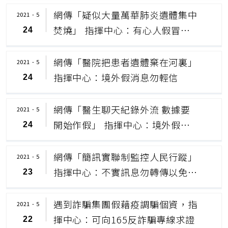
網傳「疑似大量萬華肺炎遺體集中
2021 - 5
焚燒」 指揮中心：有心人假冒媒
24
體網頁散布假訊息
網傳「醫院把患者遺體棄在河裏」
2021 - 5
指揮中心：境外假消息勿輕信
24
網傳「醫生聊天紀錄外流 數據要
2021 - 5
開始作假」 指揮中心：境外假訊
24
息勿輕信
網傳「簡訊實聯制監控人民行蹤」
2021 - 5
指揮中心：不實訊息勿轉傳以免觸
23
法
遇到詐騙集團假藉疫調騙個資，指
2021 - 5
揮中心：可向165反詐騙專線求證
22