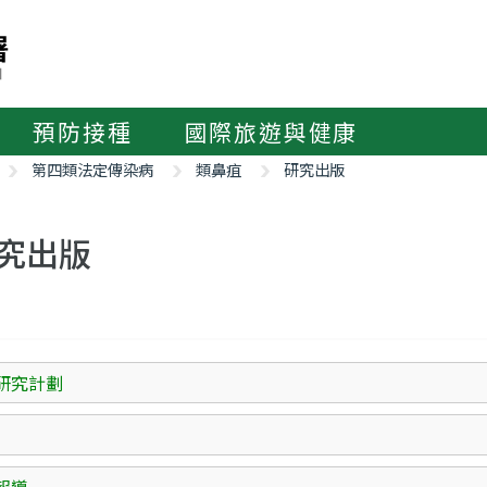
預防接種
國際旅遊與健康
第四類法定傳染病
類鼻疽
研究出版
究出版
研究計劃