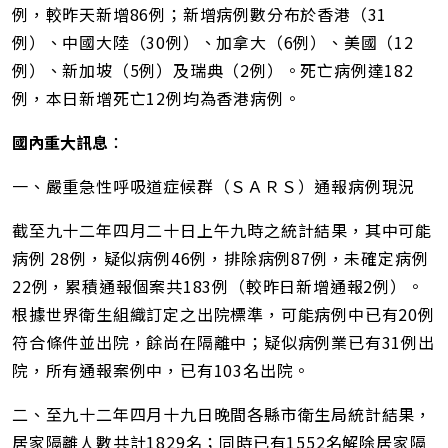
例，較昨天新增86例；新增病例數分布於香港（31
例）、中國大陸（30例）、加拿大（6例）、美國（12
例）、新加坡（5例）及瑞典（2例）。死亡病例達182
例，本日新增死亡12例均為香港病例。
國內重大訊息
：
一、嚴重急性呼吸道症候群（ＳＡＲＳ）通報病例現況
截至九十二年四月二十日上午九時之統計結果，其中可能
病例 28例，疑似病例46例，排除病例87例，未確定病例
22例，累積通報個案共183例（較昨日新增通報2例）。
根據世界衛生組織訂定之出院標準，可能病例中已有20例
符合條件並出院，餘尚在隔離中；疑似病例業已有31例出
院，所有通報案例中，已有103名出院。
二、至九十二年四月十九日晚間各縣市衛生局統計結果，
居家隔離人數共計1829名；同時已有1552名解除居家隔