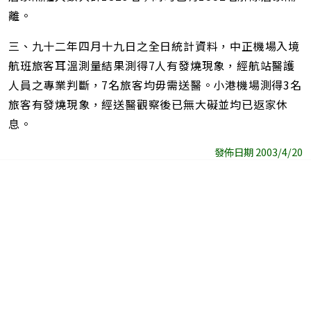
離。
三、九十二年四月十九日之全日統計資料，中正機場入境
航班旅客耳溫測量結果測得7人有發燒現象，經航站醫護
人員之專業判斷，7名旅客均毋需送醫。小港機場測得3名
旅客有發燒現象，經送醫觀察後已無大礙並均已返家休
息。
發佈日期 2003/4/20