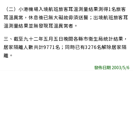
（二）小港機場入境航班旅客耳溫測量結果測得1名旅客
耳溫異常，休息後已無大礙故毋須送醫；出境航班旅客耳
溫測量結果並無發現耳溫異常者。
三、截至九十二年五月五日晚間各縣市衛生局統計結果，
居家隔離人數共計9771名；同時已有3276名解除居家隔
離。
發佈日期 2003/5/6