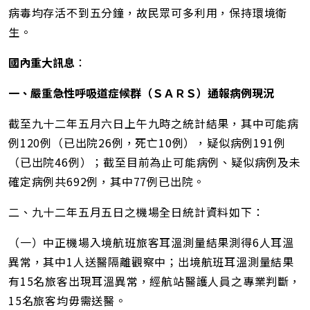
病毒均存活不到五分鐘，故民眾可多利用，保持環境衛
生。
國內重大訊息
：
一、嚴重急性呼吸道症候群（ＳＡＲＳ）通報病例現況
截至九十二年五月六日上午九時之統計結果，其中可能病
例120例（已出院26例，死亡10例），疑似病例191例
（已出院46例）；截至目前為止可能病例、疑似病例及未
確定病例共692例，其中77例已出院。
二、九十二年五月五日之機場全日統計資料如下：
（一）中正機場入境航班旅客耳溫測量結果測得6人耳溫
異常，其中1人送醫隔離觀察中；出境航班耳溫測量結果
有15名旅客出現耳溫異常，經航站醫護人員之專業判斷，
15名旅客均毋需送醫。