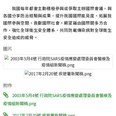
我國每年都會主動積極參與或爭取主辦國際會議，與
各國分享防治經驗與成果，提升我國國際能見度，拓展我
國際參與空間，貢獻國際社會。期望藉由國際間多方合
作，強化全球衛生安全體系，共同防範傳染病對全球衛生
安全造成的威脅。
圖片
附件
2003年5月4號 行政院SARS疫情應變處理委員會醫療及
疫情組新聞稿.png
2017年2月20號 疾管署新聞稿.png