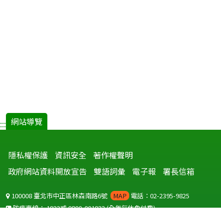
網站導覽
:::
隱私權保護
資訊安全
著作權聲明
政府網站資料開放宣告
雙語詞彙
電子報
署長信箱
100008 臺北市中正區林森南路6號
MAP
電話：02-2395-9825
防疫專線：
1922
或
0800-001922
(全年無休免付費)
聽語障服務免付費傳真：
0800-655955