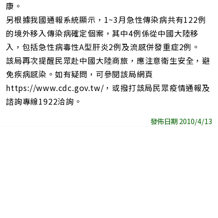
康。
另根據我國通報系統顯示，1~3月急性傳染病共有122例
的境外移入傳染病確定個案，其中4例係從中國大陸移
入，包括急性病毒性A型肝炎2例及流感併發重症2例。
該局再次提醒民眾赴中國大陸商旅，應注意衛生安全，避
免疾病感染。如有疑問，可參閱該局網頁
https://www.cdc.gov.tw/，或撥打該局民眾疫情通報及
諮詢專線1922洽詢。
發佈日期 2010/4/13