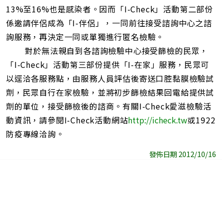
13%至16%也是感染者。因而「I-Check」活動第二部份
係邀請伴侶成為「I-伴侶」，一同前往接受諮詢中心之諮
詢服務，再決定一同或單獨進行匿名檢驗。
對於無法親自到各諮詢檢驗中心接受篩檢的民眾，
「I-Check」活動第三部份提供「I-在家」服務，民眾可
以逕洽各服務點，由服務人員評估後寄送口腔黏膜檢驗試
劑，民眾自行在家檢驗，並將初步篩檢結果回電給提供試
劑的單位，接受篩檢後的諮商。有關I-Check愛滋檢驗活
動資訊，請參閱I-Check活動網站
http://icheck.tw
或1922
防疫專線洽詢。
發佈日期 2012/10/16