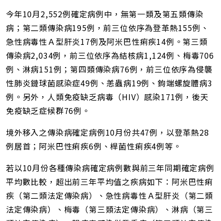
今年10月2,552例確定病例中，無第一類及第五類傳染
病；第二類傳染病195例，前三位依序為登革熱155例、
急性病毒性Ａ型肝炎17例及阿米巴性痢疾14例。第三類
傳染病2,034例，前三位依序為結核病1,124例、梅毒706
例、淋病151例；第四類傳染病76例，前三位依序為侵襲
性肺炎鏈球菌感染症49例、恙蟲病19例、鉤端螺旋體病3
例。另外，人類免疫缺乏病毒（HIV）感染171例，後天
免疫缺乏症候群76例。
境外移入之傳染病確定病例10月份共47例，以登革熱28
例居首；阿米巴性痢疾6例、桿菌性痢疾4例等。
若以10月份各種傳染病確定病例數與前三年同期確定病例
平均數比較，超出前三年平均值之疾病如下：阿米巴性痢
疾（第二類法定傳染病）、急性病毒性Ａ型肝炎（第二類
法定傳染病）、梅毒（第三類法定傳染病）、淋病（第三