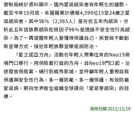
管制局統計資料顯示，國內愛滋感染者有年輕化的趨勢，
截至今年10月底，本國籍累計通報4,599位15至24歲之愛
滋感染者，其中56％（2,565人）是在近五年內感染，分
析此五年該族群感染危險因子96％是透過不安全性行為感
染。為了一再提醒年輕人要懂得保護自己，疾管局不斷創
新宣導方式，接近年輕族群宣導疫病防治。
「愛之諾亞方舟」活動在年輕人聚集往來的Neo19商
場門口舉行，用保險套打造的方舟，自Neo19門口起，沿
途發放保險套，繞行到威秀影城，並呼籲年輕人重視自我
保護與安全性行為，多一層防範，多一層保護，有效防範
愛滋病，朝向世界衛生組織全球邁向「愛滋零感染」的目
標。
發佈日期 2012/12/19