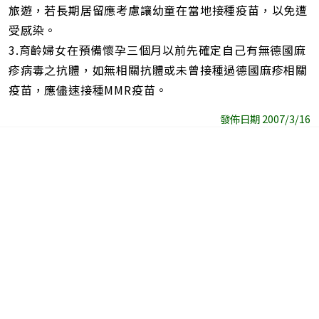
旅遊，若長期居留應考慮讓幼童在當地接種疫苗，以免遭
受感染。
3.育齡婦女在預備懷孕三個月以前先確定自己有無德國麻
疹病毒之抗體，如無相關抗體或未曾接種過德國麻疹相關
疫苗，應儘速接種MMR疫苗。
發佈日期 2007/3/16