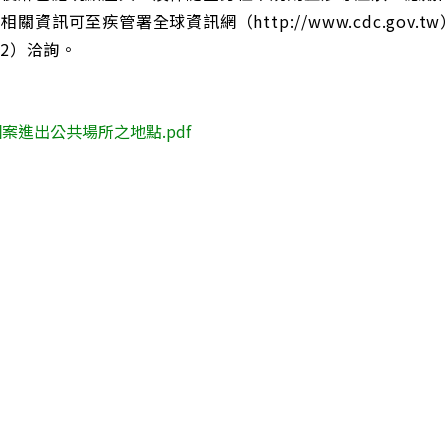
相關資訊可至疾管署全球資訊網（http://www.cdc.gov.t
922）洽詢。
案進出公共場所之地點.pdf