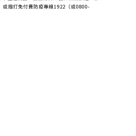
w）或撥打免付費防疫專線1922（或0800-