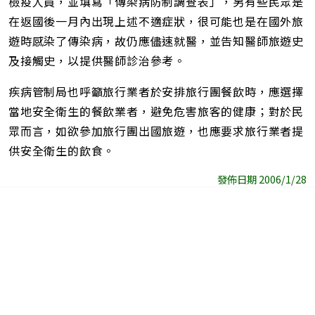
檢疫人員，並填寫「傳染病防制調查表」，另有些民眾是
在返國後一月內出現上述不適症狀，很可能也是在國外旅
遊時感染了傳染病，故仍應儘速就醫，並告知醫師旅遊史
及接觸史，以提供醫師診治參考。
疾病管制局也呼籲旅行業者於安排旅行團餐飲時，應選擇
當地安全衛生的餐飲業者，避免危害旅客的健康；對於民
眾而言，如欲參加旅行團出國旅遊，也應要求旅行業者提
供安全衛生的飲食。
發佈日期 2006/1/28