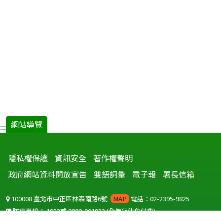
網站導覽
:::
隱私權保護
資訊安全
著作權聲明
政府網站資料開放宣告
雙語詞彙
電子報
署長信箱
100008 臺北市中正區林森南路6號
MAP
電話：02-2395-9825
防疫專線：
1922
或
0800-001922
(全年無休免付費)