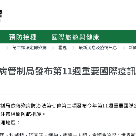
預防接種
國際旅遊與健康
紹
第二類法定傳染病
霍亂
最新消息及疫情訊息
新
病管制局發布第11週重要國際疫
管制局依傳染病防治法第七條第二項發布今年第11週重要國際
應注意相關防範措施。
亞洲地區：
國、科威特、阿富汗、緬甸、南韓—人類、禽類禽流感：世界衛生組織