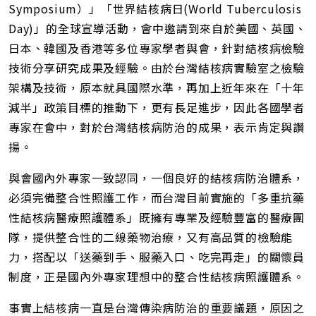
Symposium）」「世界結核病日(World Tuberculosis
Day)」的全球宣導活動，會中邀請到來自於美國、英國、
日本、韓國及香港等多位專家學者與會，針對結核病檢驗
技術分享研究成果及經驗。由於台灣結核病實驗室之檢驗
架構及技術，原本就具國際水準，再加上近年來在「十年
減半」政策目標的推動下，更有長足進步，因此各國學者
專家在會中，對於台灣結核病防治的成果，表示肯定與讚
揚。
與會國內外專家一致認同，一個良好的結核病防治體系，
必須完備整合性照護工作，而台灣目前實施的「多重抗藥
性結核病醫療照護體系」既擁有專業及經驗豐富的醫療團
隊，提供整合性的二線藥物治療，又有高品質的檢驗能
力，搭配以「送藥到手、服藥入口、吃完再走」的關懷員
制度，正是國內外專家理想中的整合性結核病照護體系。
事實上結核病一直是台灣傳染病防治的重要議題，原因之