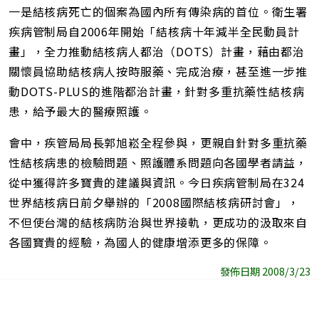
一是結核病死亡的個案為國內所有傳染病的首位。衛生署
疾病管制局自2006年開始「結核病十年減半全民動員計
畫」，全力推動結核病人都治（DOTS）計畫，藉由都治
關懷員協助結核病人按時服藥、完成治療，甚至進一步推
動DOTS-PLUS的進階都治計畫，針對多重抗藥性結核病
患，給予最大的醫療照護。
會中，疾管局局長郭旭崧全程參與，更親自針對多重抗藥
性結核病患的檢驗問題、照護體系問題向各國學者請益，
從中獲得許多寶貴的建議與資訊。今日疾病管制局在324
世界結核病日前夕舉辦的「2008國際結核病研討會」，
不但使台灣的結核病防治與世界接軌，更成功的汲取來自
各國寶貴的經驗，為國人的健康增添更多的保障。
發佈日期 2008/3/23