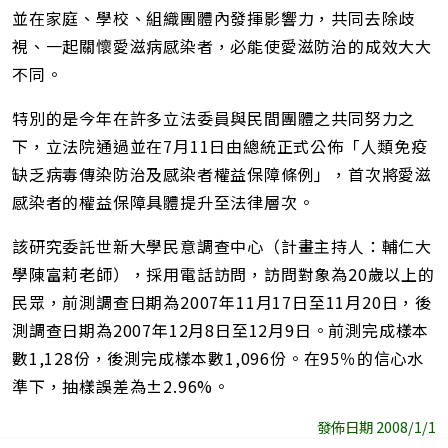
並在家庭、學校、組織團體內發揮影響力，共同去除歧
視、一起關懷愛滋病感染者，必能使愛滋防治的成效大大
不同。
特別的是今年在許多立法委員與民間團體之共同努力之
下，立法院通過並在7月11日由總統正式公佈「人類免疫
缺乏病毒傳染防治及感染者權益保障條例」，首次將愛滋
感染者的權益保障具體提升至法律層次。
該研究委託世新大學民意調查中心（計畫主持人：輔仁大
學陳富莉老師），採用電話訪問，訪問對象為20歲以上的
民眾，前測調查日期為2007年11月17日至11月20日，後
測調查日期為2007年12月8日至12月9日。前測完成樣本
數1,128份，後測完成樣本數1,096份。在95％的信心水
準下，抽樣誤差為±2.96%。
發佈日期 2008/1/1