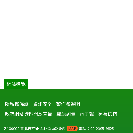
網站導覽
:::
隱私權保護
資訊安全
著作權聲明
政府網站資料開放宣告
雙語詞彙
電子報
署長信箱
100008 臺北市中正區林森南路6號
MAP
電話：02-2395-9825