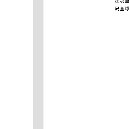
出現
局全球