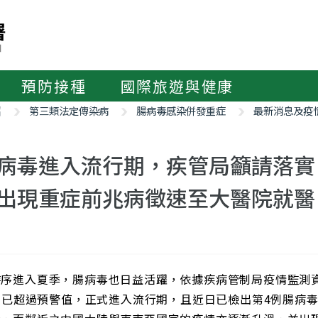
預防接種
國際旅遊與健康
紹
第三類法定傳染病
腸病毒感染併發重症
最新消息及疫
病毒進入流行期，疾管局籲請落實
出現重症前兆病徵速至大醫院就醫
時序進入夏季，腸病毒也日益活躍，依據疾病管制局疫情監測
9，已超過預警值，正式進入流行期，且近日已檢出第4例腸病毒