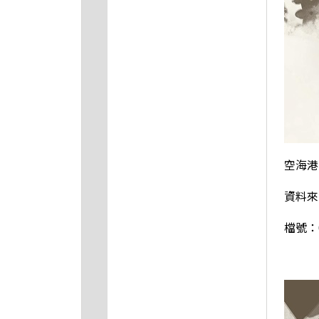
空海港
資料來
檔號：