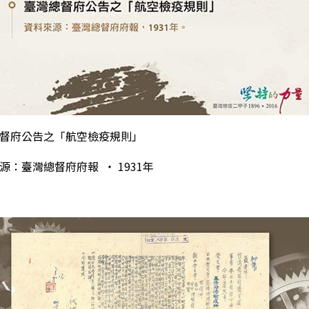
督府公告之「航空檢疫規則」
來源：臺灣總督府府報
‧
1931
年