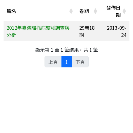
發佈日
篇名
卷期
期
2012年臺灣貓抓病監測調查與
29卷18
2013-09-
分析
期
24
顯示第 1 至 1 筆結果，共 1 筆
上頁
1
下頁