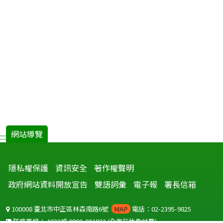
網站導覽
:::
隱私權保護
資訊安全
著作權聲明
政府網站資料開放宣告
雙語詞彙
電子報
署長信箱
100008 臺北市中正區林森南路6號
MAP
電話：02-2395-9825
防疫專線：
1922
或
0800-001922
(全年無休免付費)