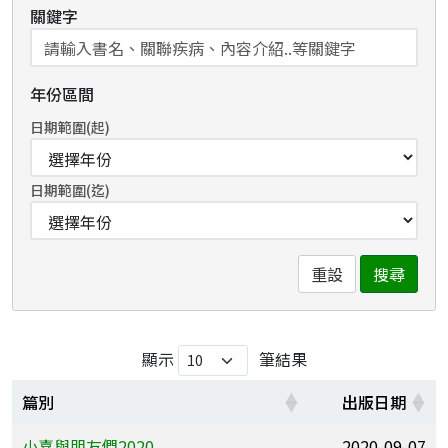
關鍵字
年份區間
日期範圍(起)
日期範圍(迄)
重設
搜尋
顯示
筆結果
篇別
出版日期
小喜與朋友們2020
2020-09-07