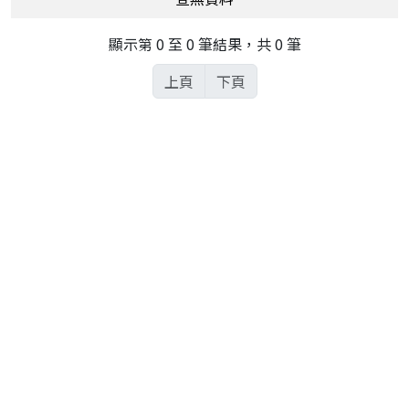
顯示第 0 至 0 筆結果，共 0 筆
上頁
下頁