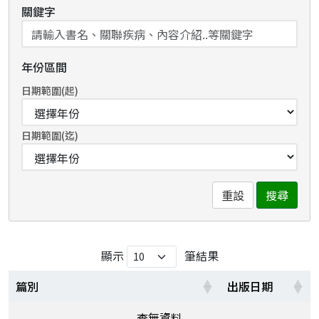
關鍵字
年份區間
日期範圍(起)
日期範圍(迄)
重設
搜尋
顯示
筆結果
篇別
出版日期
查無資料