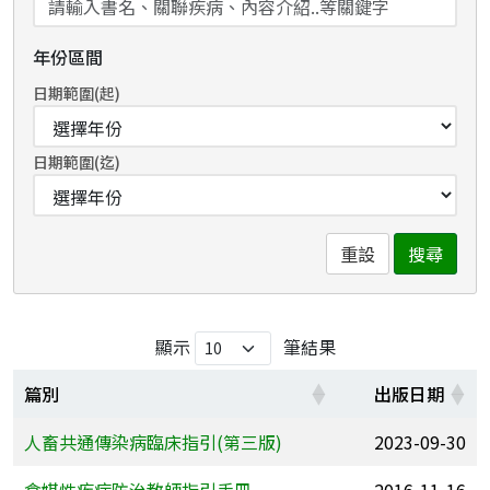
年份區間
日期範圍(起)
日期範圍(迄)
重設
搜尋
顯示
筆結果
篇別
出版日期
人畜共通傳染病臨床指引(第三版)
2023-09-30